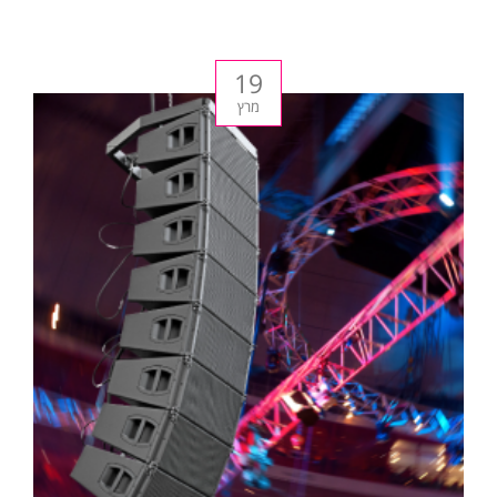
19
מרץ