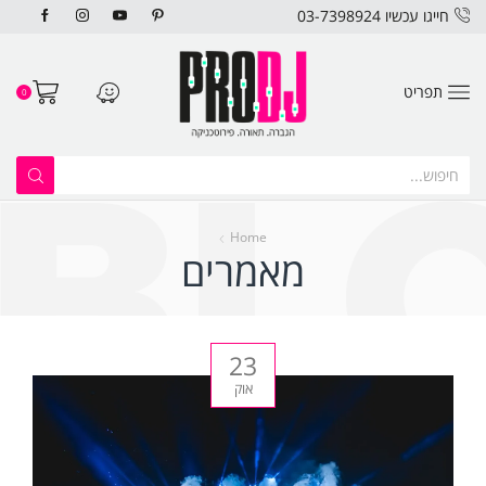
חייגו עכשיו 03-7398924
תפריט
0
Home
מאמרים
23
אוק