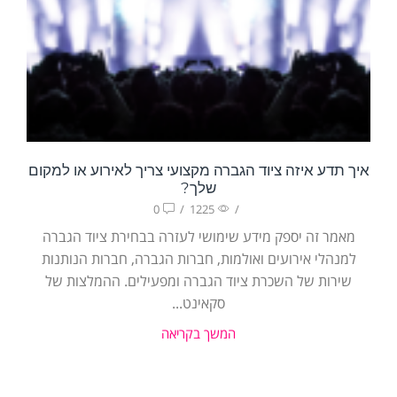
איך תדע איזה ציוד הגברה מקצועי צריך לאירוע או למקום
שלך?
0
/
1225
/
מאמר זה יספק מידע שימושי לעזרה בבחירת ציוד הגברה
למנהלי אירועים ואולמות, חברות הגברה, חברות הנותנות
שירות של השכרת ציוד הגברה ומפעילים. ההמלצות של
סקאינט...
המשך בקריאה