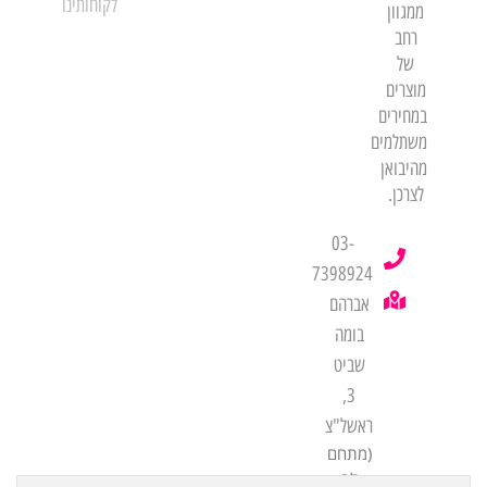
לקוחותינו
ממגוון
רחב
של
מוצרים
במחירים
משתלמים
מהיבואן
לצרכן.
03-
7398924
אברהם
בומה
שביט
3,
ראשל"צ
(מתחם
לב