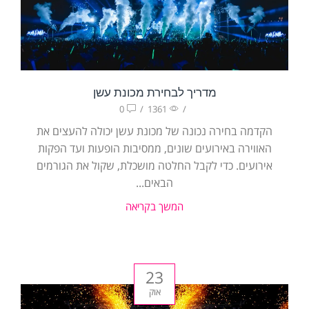
מדריך לבחירת מכונת עשן
0
/
1361
/
הקדמה בחירה נכונה של מכונת עשן יכולה להעצים את
האווירה באירועים שונים, ממסיבות הופעות ועד הפקות
אירועים. כדי לקבל החלטה מושכלת, שקול את הגורמים
הבאים...
המשך בקריאה
23
אוק