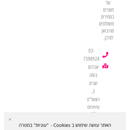
של
מוצרים
במחירים
משתלמים
מהיבואן
לצרכן.
03-
7398924
אברהם
בומה
שביט
3,
ראשל"צ
(מתחם
לב
שורק
האתר עושה שימוש ב Cookies - "עוגיות" במטרה
ביתן