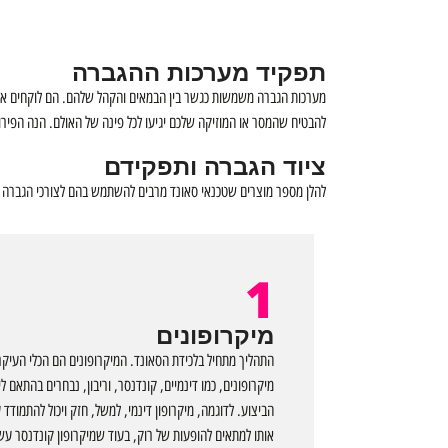
תפקיד מערכות ההגברה
להבטיח שהמסר או המוזיקה שלכם יגיעו לכל פינה של האולם. הנה הפירו
ציוד הגברה ותפקידם
להלן מספר מוצרים שטכנאי סאונד מרבים להשתמש בהם לצורכי
הגברה
ש
1
מיקרופונים
התהליך מתחיל בלכידת הסאונד. המיקרופונים הם הכלי העיקרי
מיקרופונים, כמו דינמיים, קונדנסר, וריבון, נבחרים בהתאם 
הביצוע. לדוגמה, מיקרופון דינמי, למשל, חזק ויכול להתמודד
אותו למתאים להופעות של רוק, בעוד שמיקרופון קונדנסר עשו