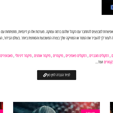
מאפשרות למבצעים להתחבר עם הקהל שלהם ברמה עמוקה. מערכות אלו הן דינמיות, מתפתחות עם הט
ה לעזור לך להעביר את המסר או המוזיקה שלך בצורה המשכנעת והסוחפת ביותר. בעולם הבידור, המער
ם
,
רמקולים מוגברים
,
רמקולים פאסיביים
,
מיקסרים
,
מיקסר אומנים
,
מיקסר דיגיטלי
,
סאבוופרים
,
קטורים
ועוד…
לציוד הגברה לחץ כאן