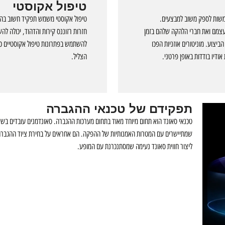
טיפול אקוסטי
משות לספק משוב למבצעים.
טיפול אקוסטי משמש תפקיד חשוב בהשג
עצמם ואת חברי הלהקה שלהם בזמן
חזרות רזוננס קירות והדהוד, יכולה לה
ביצוע. מוניטורים אוזניות הפכו
להשתמש בפתרונות טיפול אקוסטיים כמו
 אודיו בודדות באופן פרטני.
הצליל.
תפקידם של טכנאי ההגברה
טכנאי סאונד הוא תחום מיוחד מאוד בתחום מערכות ההגברה. סאונדמנים עובדים בשיתו
שמתיישרים עם המטרות האמנותיות של ההפקה. הם אחראים על בחירת ציוד ההגברה 
ליצור חווית סאונד נעימה שמסתנכרנת עם המופע.