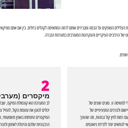
ט של הרכיבים העיקריים והעקרונות המעורבים במערכות הגברה.
ונים.
2
מיקסרים (מערבל
 למשימה זו. סוגים שונים של
לב המערכת הוא קונסולת המיקס, שבה ט
ליישום ולצרכים הספציפיים של
יכולים לכוונן את עוצמת הקול, להחיל 
 עם רמות לחץ קול גבוהות, מה שהופך
המיקסרים התפתחו באופן משמעותי, כאש
י להתאים יותר ללכידת ניואנסים
הרבגוניות שלהם והיכולת לאחסן ולזכור