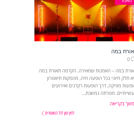
מאמר
ורת במה
0
ורת במה – האמנות שמאירה. הקדמה תאורת במה
א חלק חיוני בכל הופעה חיה, מהפקות תיאטרון
ופעות מוזיקה, דרך הופעות רקדנים ואירועים
שייתיים. מטרתה נמשכת...
שך בקריאה
לחץ כאן לכל המאמרים