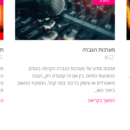
מאמר
מערכות הגברה
תא
0
אמנות ומדע של מערכות הגברה הקדמה בעולם
תא
ההופעות החיות, בין אם זה קונצרט רוק, הצגה
הי
תיאטרלית או עיסוק בדיבור בפני קהל, התפקיד החשוב
וה
ביותר הוא...
תע
המשך בקריאה
המ