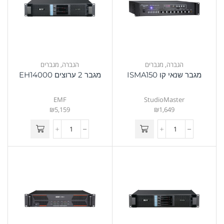
הגברה
,
מגברים
הגברה
,
מגברים
מגבר שנאי קו ISMA150
מגבר 2 ערוצים EH14000
EMF
StudioMaster
₪
5,159
₪
1,649