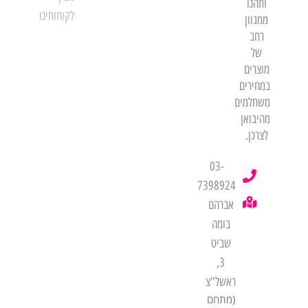
ותהנו
לקוחותינו
ממגוון
רחב
של
מוצרים
במחירים
משתלמים
מהיבואן
לצרכן.
03-
7398924
אברהם
בומה
שביט
3,
ראשל"צ
(מתחם