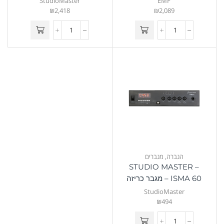
StudioMaster
EMF
₪
2,418
₪
2,089
הגברה
,
מגברים
STUDIO MASTER –
ISMA 60 – מגבר כריזה
StudioMaster
₪
494