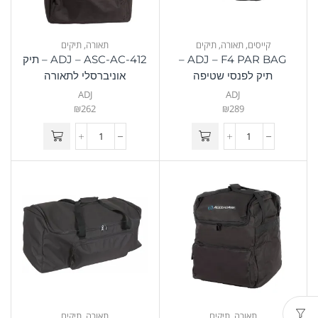
קייסים
,
תאורה
,
תיקים
תאורה
,
תיקים
ADJ – F4 PAR BAG –
ADJ – ASC-AC-412 – תיק
תיק לפנסי שטיפה
אוניברסלי לתאורה
ADJ
ADJ
₪
262
₪
289
תאורה
,
תיקים
תאורה
,
תיקים