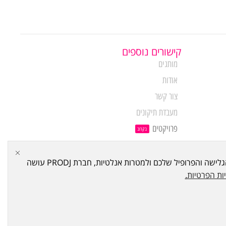
קישורים נוספים
מותגים
אודות
צור קשר
מעבדת תיקונים
פרויקטים
בקרוב
מבין לקוחותינו
האתר עושה שימוש ב Cookies - "עוגיות" במטרה לתפעל ולשפר את האתר, להראות לכם פרסום הקשור להעדפותיכם על סמך הרגלי הגלישה והפרופיל שלכם ולמטרות אנלטיות, חברת PRODJ עושה
ות הפרטיות
.