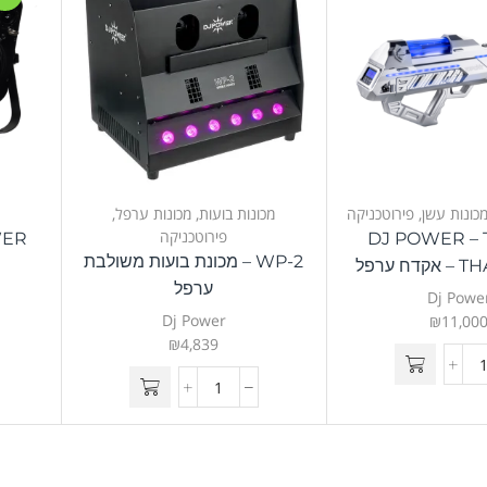
כונות עשן
,
פירוטכניקה
מכונות בועות
,
מכונות ערפל
,
פירוטכניקה
DJ POWER – 
WP-2 – מכונת בועות משולבת
 ערפל
ערפל
Dj Powe
Dj Power
₪
11,00
₪
4,839