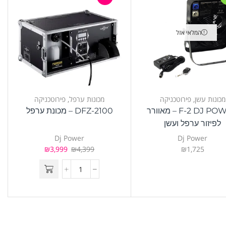
המלאי אזל
מכונות עשן
,
פירוטכניקה
מכונות ערפל
,
פירוטכניקה
F-2 DJ POWER – מאוורר
DFZ-2100 – מכונת ערפל
לפיזור ערפל ועשן
Dj Power
Dj Power
₪
3,999
₪
4,399
₪
1,725