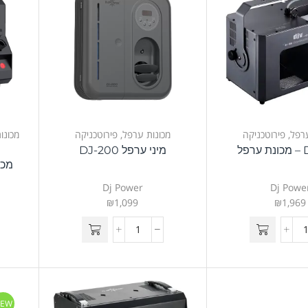
ערפל
,
פירוטכניקה
מכונות ערפל
,
פירוטכניקה
מכונו
פל
מיני ערפל DJ-200
מכו
Dj Power
Dj Powe
₪
1,099
₪
1,969
EW