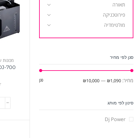
תאורה
פירוטכניקה
מולטימדיה
סנן לפי מחיר
מכונות 
DJ-700 – מכונת ער
מחיר:
—
₪1,090
₪10,000
סנן
r
סינון לפי מותג
Dj Power