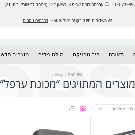
אברהם בומה שביט 3, ראשון לציון (מתחם לב שורק, ביתן 21)
משלוחים חינם בקניה מעל 350₪
לפרטים נוספים
תאורה
פירוטכניקה
מולטימדיה
מוצרים חדשי
עמוד הבית
Shop
וצרים המתויגים “מכונת ערפל”