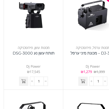
כונות ערפל
,
פירוטכניקה
מכונות עשן
,
פירוטכניקה
ונת מיני ערפל
תותח עשן נע DSG-3000
Dj Power
Dj Power
₪
17,545
₪
1,279
₪
1,399