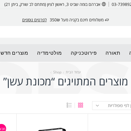
אברהם בומה שביט 3, ראשון לציון (מתחם לב שורק, ביתן 21)
משלוחים חינם בקניה מעל 350₪
לפרטים נוספים
תאורה
פירוטכניקה
מולטימדיה
מוצרים חדשי
עמוד הבית
Shop
מוצרים המתויגים “מכונת עשן”
מבצ