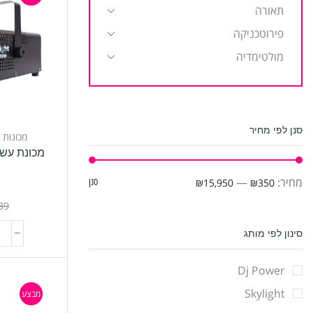
תאורה
פירוטכניקה
מולטימדיה
סנן לפי מחיר
מכונות 
מחיר:
—
₪350
₪15,950
סנן
t
39
סינון לפי מותג
Dj Power
Skylight
מבצע