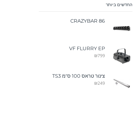
החדשים ביותר
CRAZYBAR 86
VF FLURRY EP
₪
799
צינור טראס 100 ס"מ TS3
₪
249