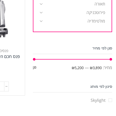
תאורה
פירוטכניקה
מולטימדיה
סנן לפי מחיר
פנסים
פנס חכם היברידי 
מחיר:
—
₪3,890
₪5,200
סנן
t
סינון לפי מותג
Skylight