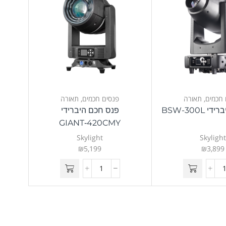
 חכמים
,
תאורה
פנסים חכמים
,
תאורה
BSW-300L
פנס חכם היברידי
GIANT‑420CMY
Skylight
Skyligh
₪
5,199
₪
3,899