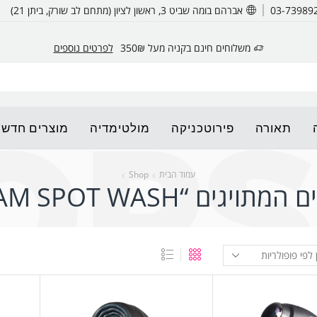
אברהם בומה שביט 3, ראשון לציון (מתחם לב שורק, ביתן 21)
משלוחים חינם בקניה מעל 350₪
לפרטים נוספים
תאורה
פירוטכניקה
מולטימדיה
מוצרים חדשי
עמוד הבית
Shop
תויגים “BEAM SPOT WASH”