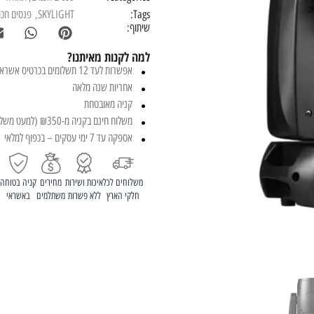
Tags:
SKYLIGHT
,
פנסים חכמ
שיתוף:
למה לקנות מאיתנו?
אפשרות לעד 12 תשלומים בכרטיס אשראי
אחריות שנה מלאה
קניה מאובטחת
משלוח חינם בקניה מ-₪350 (למעט משלוחים חריגים)
אספקה עד 7 ימי עסקים – בכפוף למלאי
משלוחים לכל
איכות ושירות
מחירים
קניה בטוחה
חלקי הארץ
ללא פשרות
משתלמים
באשראי