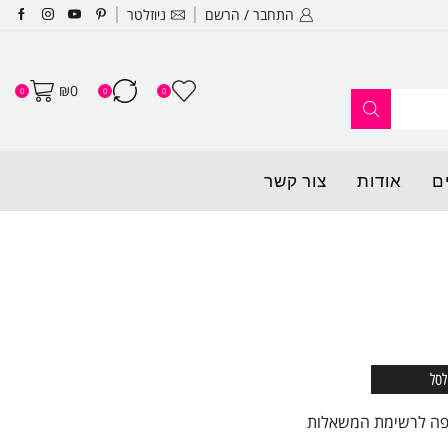
התחבר / הרשם
ניוזלטר
האתר החדש שלנו עלה לאוויר ופתו
₪
0
0
0
0
ם
אודות
צור קשר
לסל
פה לרשימת המשאלות