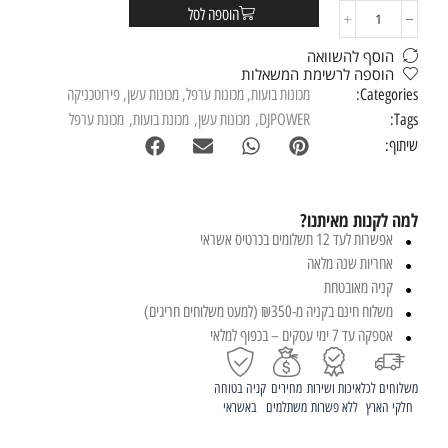
הוספה לסל
הוסף להשוואה
הוספה לרשימת המשאלות
Categories:
מכונות בועות
,
מכונות ערפל
,
מכונות עשן
,
פירוטכניקה
Tags:
DJPOWER
,
מכונות עשן
,
מכונת בועות
,
מכונת ערפל
שיתוף:
למה לקנות מאיתנו?
אפשרות לעד 12 תשלומים בכרטיס אשראי
אחריות שנה מלאה
קניה מאובטחת
משלוח חינם בקניה מ-₪350 (למעט משלוחים חריגים)
אספקה עד 7 ימי עסקים – בכפוף למלאי
משלוחים לכל
איכות ושירות
מחירים
קניה בטוחה
חלקי הארץ
ללא פשרות
משתלמים
באשראי