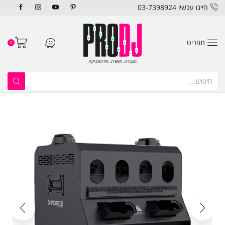
חייגו עכשיו 03-7398924
תפריט
0