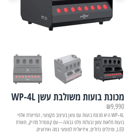
מכונת בועות משולבת עשן WP‑4L
₪
9,990
WP‑4L היא מכונת בועות עם עשן בעיצוב מקצועי, המייצרת אלפי
בועות מלאות עשן ובעלות פלט גבוהה—עם קונטרול מדויק, תאורת
LED, ומיכלים גדולים, אידיאלית למופעי במה ואירועים.