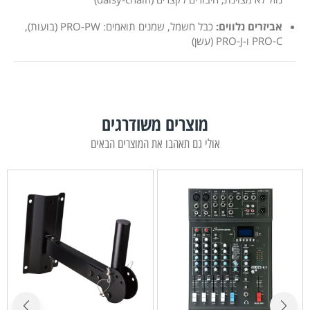
אביזרים נלווים:
כבל חשמל, שמנים תואמים: PRO‑PW (בועות),
PRO‑C ו-PRO‑J (עשן)
מוצרים משודרגים
אולי גם תאהבו את המוצרים הבאים