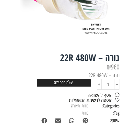
נורה – 22R 480W
₪
960
נורה – 22R 480W
הוספה לסל
הוסף להשוואה
הוספה לרשימת המשאלות
Categories:
נורות
,
תאורה
Tag:
נורות
שיתוף: