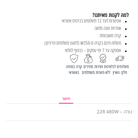
למה לקנות מאיתנו?
אפשרות לעד 12 תשלומים בכרטיס אשראי
אחריות שנה מלאה
קניה מאובטחת
משלוח חינם בקניה מ-₪350 (למעט משלוחים חריגים)
אספקה עד 7 ימי עסקים – בכפוף למלאי
משלוחים לכל
איכות ושירות
מחירים
קניה בטוחה
חלקי הארץ
ללא פשרות
משתלמים
באשראי
תיאור
נורה – 22R 480W