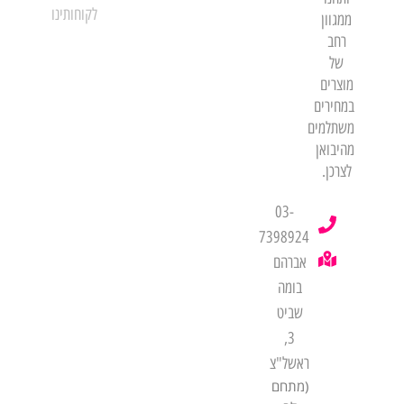
לקוחותינו
ממגוון
רחב
של
מוצרים
במחירים
משתלמים
מהיבואן
לצרכן.
03-
7398924
אברהם
בומה
שביט
3,
ראשל"צ
(מתחם