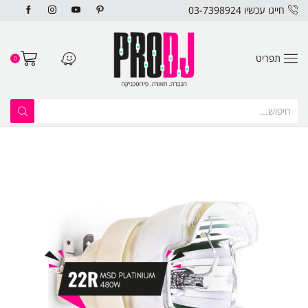
חייגו עכשיו 03-7398924
תפריט
0