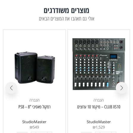
מוצרים משודרגים
אולי גם תאהבו את המוצרים הבאים
הגברה
הגברה
CLUB XS10 – מיקסר 10 ערוצים
רמקול פאסיבי 8″ – PS8
StudioMaster
StudioMaster
₪
549
₪
1,529