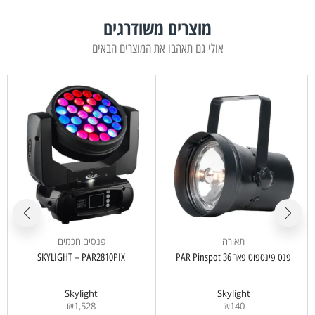
מוצרים משודרגים
אולי גם תאהבו את המוצרים הבאים
תאורה
פנסים חכמים
פנס פינספוט פאר 36 PAR Pinspot
SKYLIGHT – PAR2810PIX
Skylight
Skylight
₪
1,528
₪
140