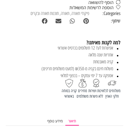
הוסף להשוואה
הוספה לרשימת המשאלות
Categories:
פיקודי תאורה
,
תאורה
,
תוכנות תאורה ובקרים
שיתוף:
למה לקנות מאיתנו?
אפשרות לעד 12 תשלומים בכרטיס אשראי
אחריות שנה מלאה
קניה מאובטחת
משלוח חינם בקניה מ-₪350 (למעט משלוחים חריגים)
אספקה עד 7 ימי עסקים – בכפוף למלאי
משלוחים לכל
איכות ושירות
מחירים
קניה בטוחה
חלקי הארץ
ללא פשרות
משתלמים
באשראי
תיאור
מידע נוסף