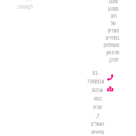
ותהנו
לקוחותינו
ממגוון
רחב
של
מוצרים
במחירים
משתלמים
מהיבואן
לצרכן.
03-
7398924
אברהם
בומה
שביט
3,
ראשל"צ
(מתחם