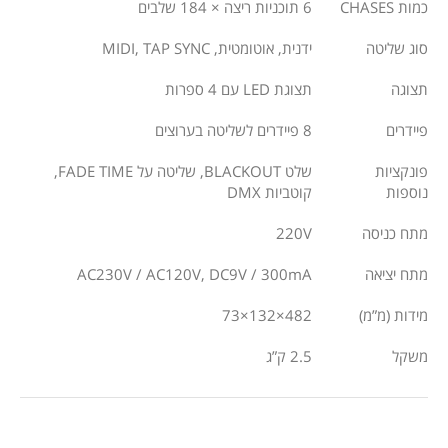
כמות CHASES
6 תוכניות ריצה × 184 שלבים
סוג שליטה
ידנית, אוטומטית, MIDI, TAP SYNC
תצוגה
תצוגת LED עם 4 ספרות
פיידרים
8 פיידרים לשליטה בערוצים
פונקציות
שלט BLACKOUT, שליטה על FADE TIME,
נוספות
קוטביות DMX
מתח כניסה
220V
מתח יציאה
AC230V / AC120V, DC9V / 300mA
מידות (מ”מ)
482×132×73
משקל
2.5 ק”ג