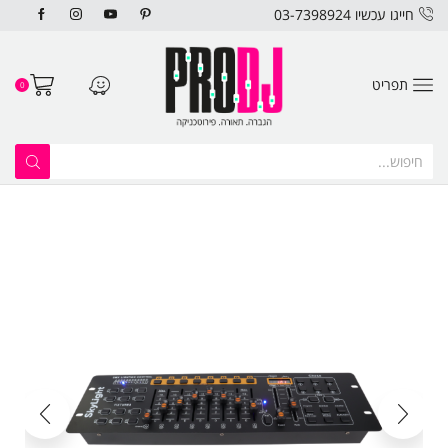
חייגו עכשיו 03-7398924
תפריט
0