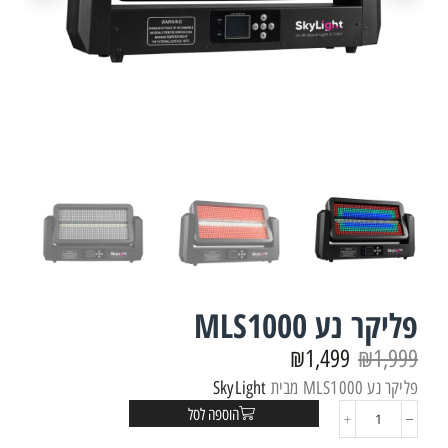
פליקר נע MLS1000
₪
1,499
₪
1,999
פליקר נע MLS1000 מבית
SkyLight
הוספה לסל