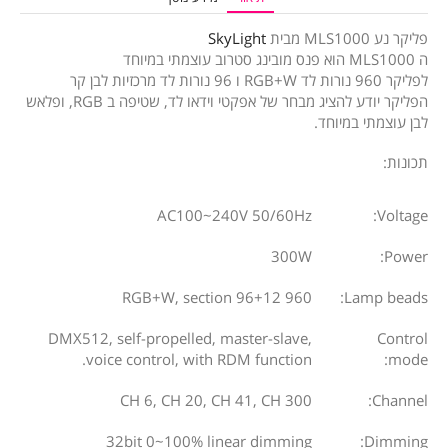
פליקר נע MLS1000 מבית
SkyLight
ה MLS1000 הוא פנס מובינג סטרוב עוצמתי במיוחד
לפליקר 960 נורות לד RGB+W ו 96 נורות לד מרכזיות לבן קר
הפליקר יודע להציג מבחר של אפקטי וידאו לד, שטיפה ב RGB, ופלאש
לבן עוצמתי במיוחד.
תכונות:
AC100~240V 50/60Hz
Voltage:
300W
Power:
960 RGB+W, section 96+12
Lamp beads:
DMX512, self-propelled, master-slave,
Control
voice control, with RDM function.
mode:
CH 6, CH 20, CH 41, CH 300
Channel:
32bit 0~100% linear dimming
Dimming: