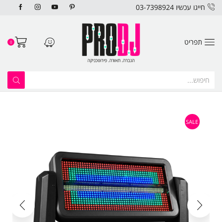
חייגו עכשיו 03-7398924
תפריט
0
SALE