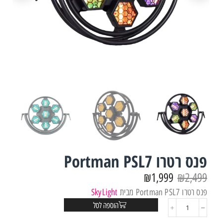
פנס רטרו Portman PSL7
₪
1,999
₪
2,499
פנס רטרו Portman PSL7 מבית
SkyLight
הוספה לסל