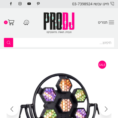
חייגו עכשיו 03-7398924
תפריט
0
SALE