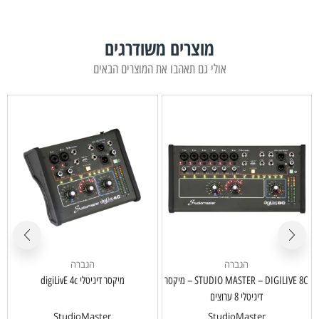
מוצרים משודרגים
אולי גם תאהבו את המוצרים הבאים
הגברה
הגברה
STUDIO MASTER – DIGILIVE 8C – מיקסר
מיקסר דיגיטלי digiLivE 4c
דיגיטלי 8 ערוצים
StudioMaster
StudioMaster