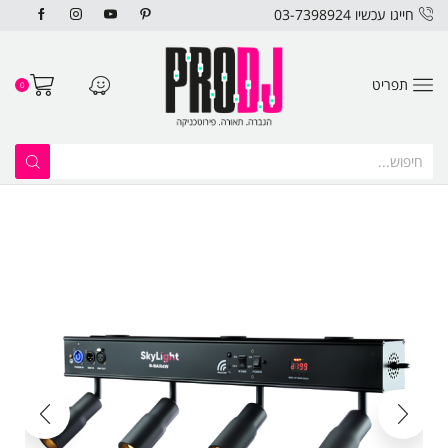
חייגו עכשיו 03-7398924
תפריט
0