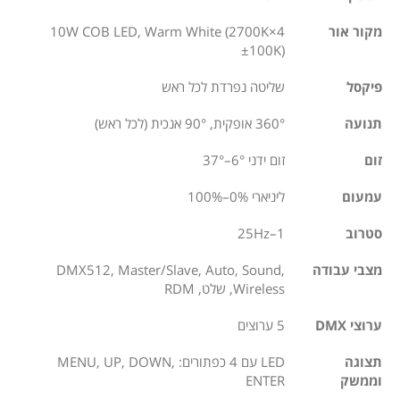
מקור אור
4×10W COB LED, Warm White (2700K
±100K)
פיקסל
שליטה נפרדת לכל ראש
תנועה
360° אופקית, 90° אנכית (לכל ראש)
זום
זום ידני 6°–37°
עמעום
ליניארי 0%–100%
סטרוב
1–25Hz
מצבי עבודה
DMX512, Master/Slave, Auto, Sound,
Wireless, שלט, RDM
ערוצי DMX
5 ערוצים
תצוגה
LED עם 4 כפתורים: MENU, UP, DOWN,
וממשק
ENTER