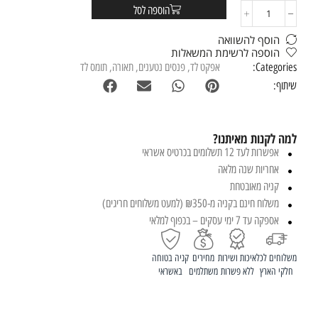
הוספה לסל
הוסף להשוואה
הוספה לרשימת המשאלות
Categories:
אפקט לד
,
פנסים נטענים
,
תאורה
,
תומס לד
שיתוף:
למה לקנות מאיתנו?
אפשרות לעד 12 תשלומים בכרטיס אשראי
אחריות שנה מלאה
קניה מאובטחת
משלוח חינם בקניה מ-₪350 (למעט משלוחים חריגים)
אספקה עד 7 ימי עסקים – בכפוף למלאי
משלוחים לכל
איכות ושירות
מחירים
קניה בטוחה
חלקי הארץ
ללא פשרות
משתלמים
באשראי