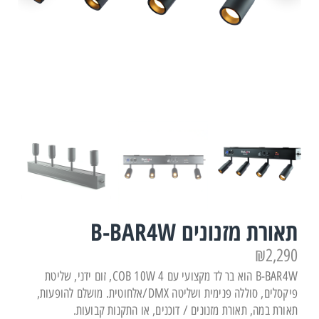
תאורת מזנונים B-BAR4W
₪
2,290
B-BAR4W הוא בר לד מקצועי עם 4 COB 10W, זום ידני, שליטת
פיקסלים, סוללה פנימית ושליטה DMX/אלחוטית. מושלם להופעות,
תאורת במה, תאורת מזנונים / דוכנים, או התקנות קבועות.