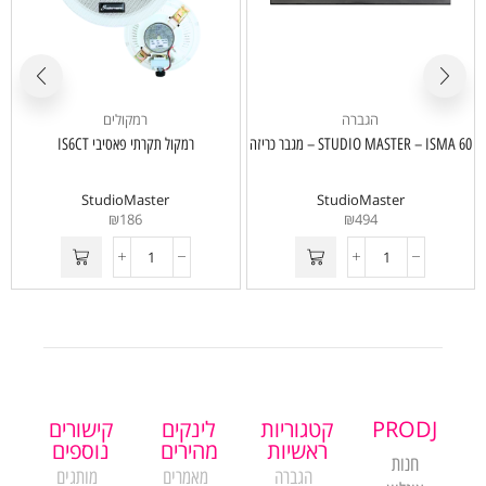
הגברה
רמקולים
STUDIO MASTER – ISMA 60 – מגבר כריזה
רמקול תקרתי פאסיבי IS6CT
StudioMaster
StudioMaster
₪
186
₪
494
PRODJ
קטגוריות
לינקים
קישורים
ראשיות
מהירים
נוספים
חנות
הגברה
מאמרים
מותגים