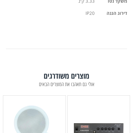
משקל נטו
3.33 ק”ג
דירוג הגנה
IP20
מוצרים משודרגים
אולי גם תאהבו את המוצרים הבאים