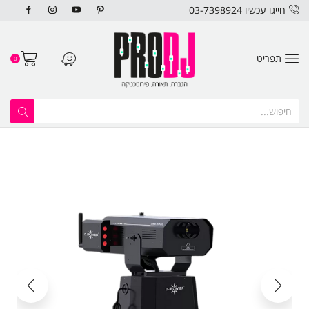
חייגו עכשיו 03-7398924
תפריט
0