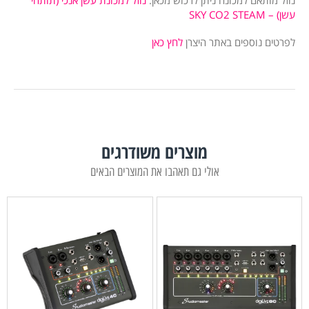
נוזל מותאם למכונה ניתן לרכוש מכאן:
נוזל למכונת עשן אנכי (תותחי
עשן) – SKY CO2 STEAM
לפרטים נוספים באתר היצרן
לחץ כאן
מוצרים משודרגים
אולי גם תאהבו את המוצרים הבאים