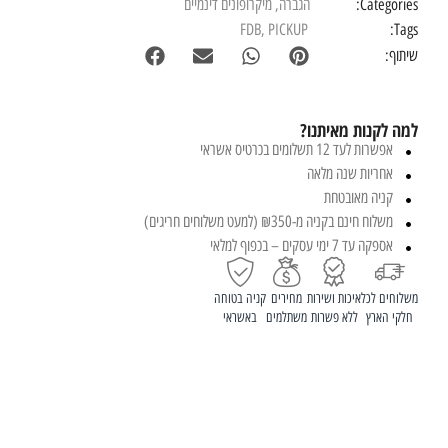
Categories:
הגברה
,
מיקרופונים דינמיים
FDB
,
PICKUP
Tags:
שיתוף:
למה לקנות מאיתנו?
אפשרות לעד 12 תשלומים בכרטיס אשראי
אחריות שנה מלאה
קניה מאובטחת
משלוח חינם בקניה מ-₪350 (למעט משלוחים חריגים)
אספקה עד 7 ימי עסקים – בכפוף למלאי
משלוחים לכל
איכות ושירות
מחירים
קניה בטוחה
חלקי הארץ
ללא פשרות
משתלמים
באשראי