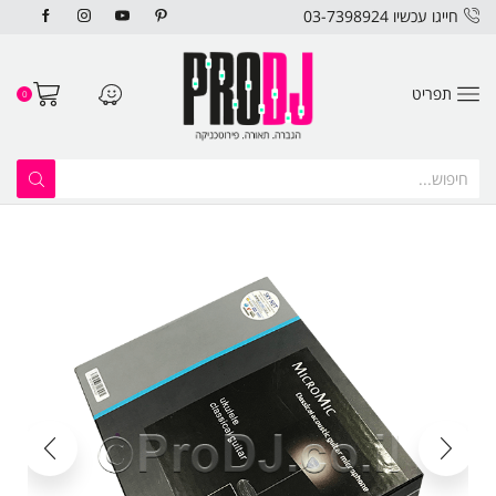
חייגו עכשיו 03-7398924
תפריט
0