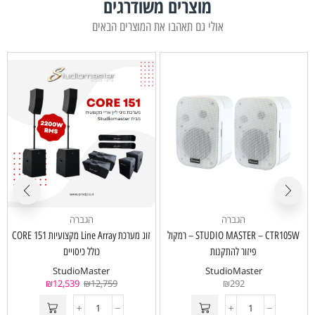
מוצרים משודרגים
אולי גם תאהבו את המוצרים הבאים
הגברה
הגברה
STUDIO MASTER – CTR105W – רמקול
זוג מערכת Line Array מקצועיות CORE 151
פיזור להתקנות
כולל כיסויים
StudioMaster
StudioMaster
₪
12,539
₪
12,759
₪
292