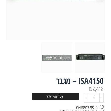
ISA4150 – מגבר
₪
2,418
הוספה לסל
הוסף להשוואה