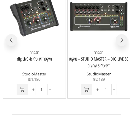
הגברה
הגברה
STUDIO MASTER – DIGILIVE 8C – מיקסר
מיקסר דיגיטלי digiLivE 4c
דיגיטלי 8 ערוצים
StudioMaster
StudioMaster
₪
1,180
₪
2,189