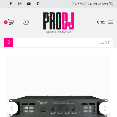
חייגו עכשיו 03-7398924
תפריט
0