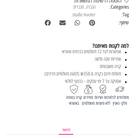
הוספה לרשימת המשאלות
Categories:
הגברה
,
מגברים
studio master
Tag:
שיתוף:
למה לקנות מאיתנו?
אפשרות לעד 12 תשלומים בכרטיס אשראי
אחריות שנה מלאה
קניה מאובטחת
משלוח חינם בקניה מ-₪350 (למעט משלוחים חריגים)
אספקה עד 7 ימי עסקים – בכפוף למלאי
משלוחים לכל
איכות ושירות
מחירים
קניה בטוחה
חלקי הארץ
ללא פשרות
משתלמים
באשראי
תיאור