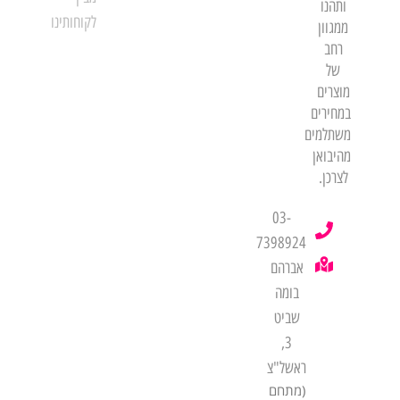
ותהנו
לקוחותינו
ממגוון
רחב
של
מוצרים
במחירים
משתלמים
מהיבואן
לצרכן.
03-
7398924
אברהם
בומה
שביט
3,
ראשל"צ
(מתחם