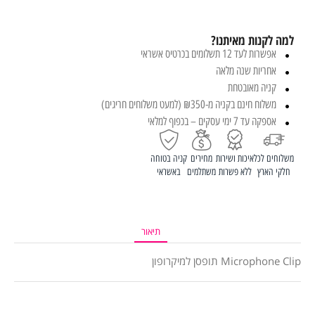
למה לקנות מאיתנו?
אפשרות לעד 12 תשלומים בכרטיס אשראי
אחריות שנה מלאה
קניה מאובטחת
משלוח חינם בקניה מ-₪350 (למעט משלוחים חריגים)
אספקה עד 7 ימי עסקים – בכפוף למלאי
משלוחים לכל
איכות ושירות
מחירים
קניה בטוחה
חלקי הארץ
ללא פשרות
משתלמים
באשראי
תיאור
Microphone Clip תופסן למיקרופון