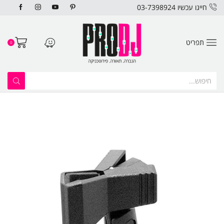
חייגו עכשיו 03-7398924
תפריט
0