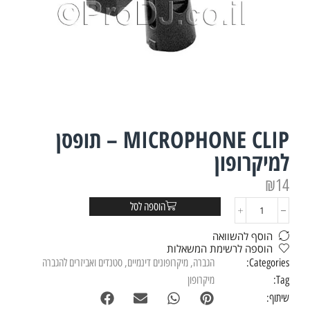
MICROPHONE CLIP – תופסן
למיקרופון
₪
14
הוספה לסל
הוסף להשוואה
הוספה לרשימת המשאלות
Categories:
הגברה
,
מיקרופונים דינמיים
,
סטנדים ואביזרים להגברה
Tag:
מיקרופון
שיתוף: