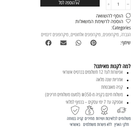
הוספה לסל
הוסף להשוואה
הוספה לרשימת המשאלות
Categories:
הגברה
,
מיקרופונים
,
מיקרופונים אלחוטיים
,
מיקרופונים דינמיים
שיתוף:
למה לקנות מאיתנו?
אפשרות לעד 12 תשלומים בכרטיס אשראי
אחריות שנה מלאה
קניה מאובטחת
משלוח חינם בקניה מ-₪350 (למעט משלוחים חריגים)
אספקה עד 7 ימי עסקים – בכפוף למלאי
משלוחים לכל
איכות ושירות
מחירים
קניה בטוחה
חלקי הארץ
ללא פשרות
משתלמים
באשראי