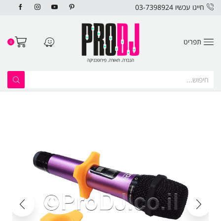
חייגו עכשיו 03-7398924
תפריט
0