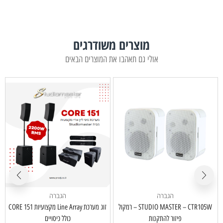
מוצרים משודרגים
אולי גם תאהבו את המוצרים הבאים
הגברה
הגברה
STUDIO MASTER – CTR105W – רמקול
זוג מערכת Line Array מקצועיות CORE 151
פיזור להתקנות
כולל כיסויים