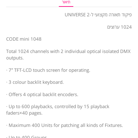
תיאור
פיקוד תאורה מקצועי ל-2 UNIVERSE
1024 ערוצים
CODE mini 1048
Total 1024 channels with 2 individual optical isolated DMX
outputs.
· 7″ TFT-LCD touch screen for operating.
· 3 colour backlit keyboard.
· Offers 4 optical backlit encoders.
· Up to 600 playbacks, controlled by 15 playback
faders×40 pages.
· Maximum 400 Units for patching all kinds of Fixtures.
· Up to 400 Groups.