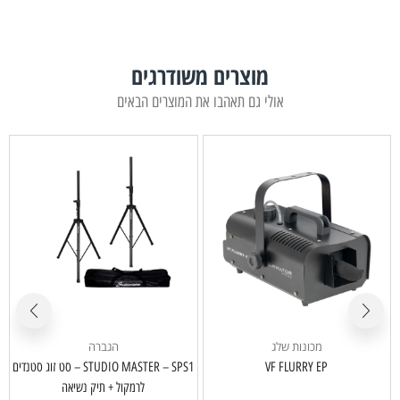
מוצרים משודרגים
אולי גם תאהבו את המוצרים הבאים
מכונות שלג
הגברה
ס
VF FLURRY EP
STUDIO MASTER – SPS1 – סט זוג סטנדים
לרמקול + תיק נשיאה