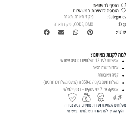
הוסף להשוואה
הוספה לרשימת המשאלות
Categories:
פיקודי תאורה
,
תאורה
Tags:
DMX
,
CODE
,
פיקוד תאורה
שיתוף:
למה לקנות מאיתנו?
אפשרות לעד 12 תשלומים בכרטיס אשראי
אחריות שנה מלאה
קניה מאובטחת
משלוח חינם בקניה מ-₪350 (למעט משלוחים חריגים)
אספקה עד 7 ימי עסקים – בכפוף למלאי
משלוחים לכל
איכות ושירות
מחירים
קניה בטוחה
חלקי הארץ
ללא פשרות
משתלמים
באשראי