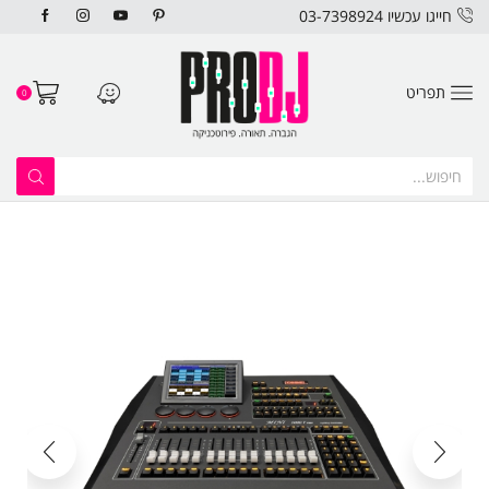
חייגו עכשיו 03-7398924
תפריט
0