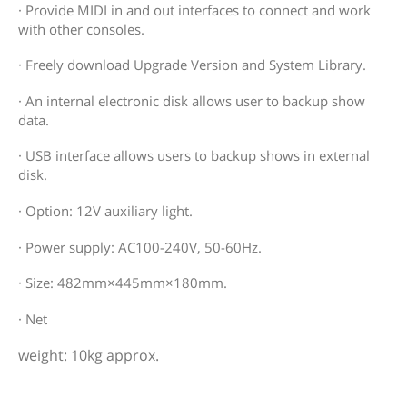
· Provide MIDI in and out interfaces to connect and work
with other consoles.
· Freely download Upgrade Version and System Library.
· An internal electronic disk allows user to backup show
data.
· USB interface allows users to backup shows in external
disk.
· Option: 12V auxiliary light.
· Power supply: AC100-240V, 50-60Hz.
· Size: 482mm×445mm×180mm.
· Net
weight: 10kg approx.