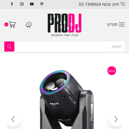
חייגו עכשיו 03-7398924
תפריט
0
SALE