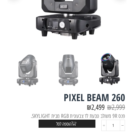
PIXEL BEAM 260
₪
2,499
₪
2,999
פנס 9R משולב טבעת לד צבעונית RGB מבית SKYLIGHT.
הוספה לסל