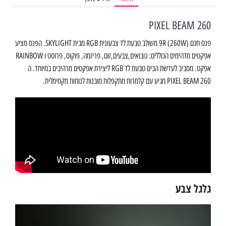
PIXEL BEAM 260
פנס חכם 9R (260W) משולב טבעת לד צבעונית RGB מבית SKYLIGHT. הפנס מציע
אפקטים מדהימים הכוללים: גובואים,צבעים,זום, פריזמה, פוקוס, פרוסט ו RAINBOW
אפקט. מסביב לעדשת הבים טבעת לד RGB ליצירת אפקטים מרהיבים במיוחד. ה
PIXEL BEAM 260 מגיע עם קלמרות מתקפלות מובנות לנוחות מקסימלית.
גלגל צבע