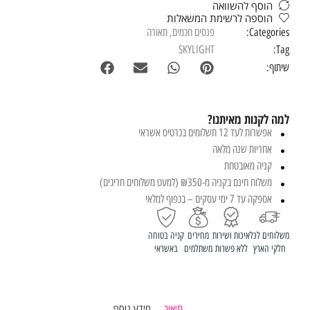
הוסף להשוואה
הוספה לרשימת המשאלות
Categories:
פנסים חכמים
,
תאורה
SKYLIGHT
Tag:
שיתוף:
למה לקנות מאיתנו?
אפשרות לעד 12 תשלומים בכרטיס אשראי
אחריות שנה מלאה
קניה מאובטחת
משלוח חינם בקניה מ-₪350 (למעט משלוחים חריגים)
אספקה עד 7 ימי עסקים – בכפוף למלאי
משלוחים לכל
איכות ושירות
מחירים
קניה בטוחה
חלקי הארץ
ללא פשרות
משתלמים
באשראי
תיאור
מידע נוסף