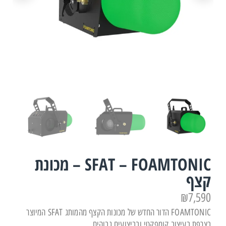
SFAT – FOAMTONIC – מכונת
קצף
₪
7,590
FOAMTONIC הדור החדש של מכונות הקצף מהמותג SFAT המיוצר
בצרפת בעיצוב קומפקטי ובביצועים גבוהים