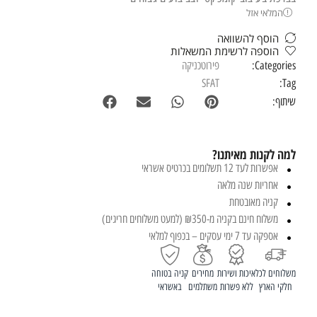
המלאי אזל
הוסף להשוואה
הוספה לרשימת המשאלות
Categories:
פירוטכניקה
SFAT
Tag:
שיתוף:
למה לקנות מאיתנו?
אפשרות לעד 12 תשלומים בכרטיס אשראי
אחריות שנה מלאה
קניה מאובטחת
משלוח חינם בקניה מ-₪350 (למעט משלוחים חריגים)
אספקה עד 7 ימי עסקים – בכפוף למלאי
משלוחים לכל
איכות ושירות
מחירים
קניה בטוחה
חלקי הארץ
ללא פשרות
משתלמים
באשראי