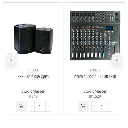
הגברה
הגברה
CLUB XS10 – מיקסר 10 ערוצים
רמקול פאסיבי 8″ – PS8
StudioMaster
StudioMaster
₪
549
₪
1,529