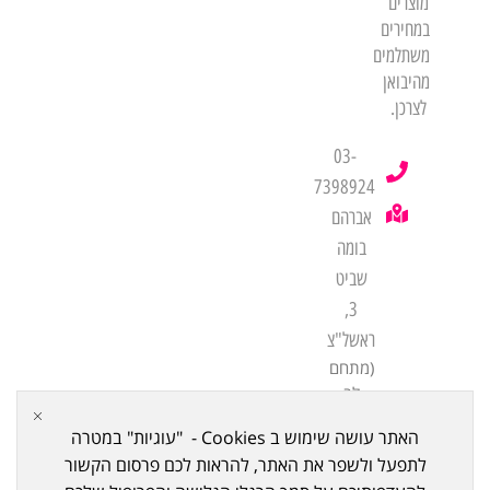
מוצרים
במחירים
משתלמים
מהיבואן
לצרכן.
03-
7398924
אברהם
בומה
שביט
3,
ראשל"צ
(מתחם
לב
שורק
האתר עושה שימוש ב Cookies - "עוגיות" במטרה
ביתן
לתפעל ולשפר את האתר, להראות לכם פרסום הקשור
21)