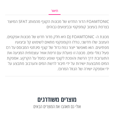
תיאור
FOAMTONIC הדור החדש של מכונות הקצף מהמותג SFAT המיוצר
בצרפת בעיצוב קומפקטי ובביצועים גבוהים
מכונת ה- DJ FOAMTONIC היא חלק מדור חדש של מכונות אפקטים.
העיצוב שלו חדשני, גודלו הקומפקטי מתאים לשימוש קל וביצועיו
מפתיעים. הוא מאפשר ייצור נפח גדול של קצף סינתטי המבוסס על רכז
פעיל נוזלי ומים. מכונה זו פועלת עם זרימת אוויר עוצמתית המניעה את
התערובת דרך הרשת והופכת לקצף שופע כמפל על הקרקע. אספקת
המים מתבצעת ישירות על ידי חיבור לרשת המים והערבוב מתבצע על
ידי אספקה ישירה של הנוזל המרוכז.
מוצרים משודרגים
אולי גם תאהבו את המוצרים הבאים