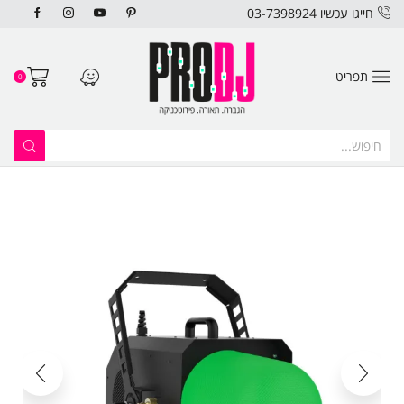
חייגו עכשיו 03-7398924
תפריט
0