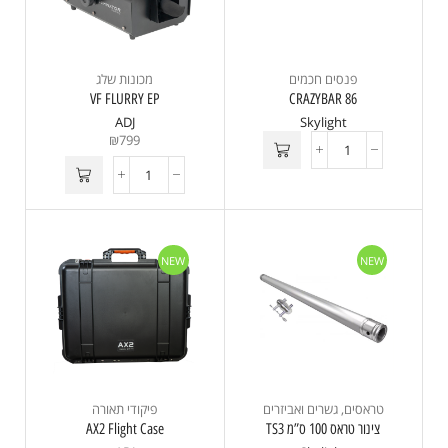
פנסים חכמים
מכונות שלג
VF FLURRY EP
CRAZYBAR 86
ADJ
Skylight
₪
799
NEW
NEW
טראסים, גשרים ואביזרים
פיקודי תאורה
צינור טראס 100 ס”מ TS3
AX2 Flight Case