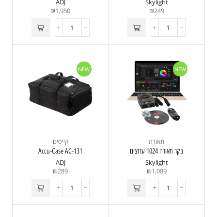
ADJ
Skylight
₪
1,950
₪
249
NEW
NEW
תאורה
קייסים
בקר תאורה 1024 ערוצים
Accu-Case AC-131
ADJ
Skylight
₪
289
₪
1,089