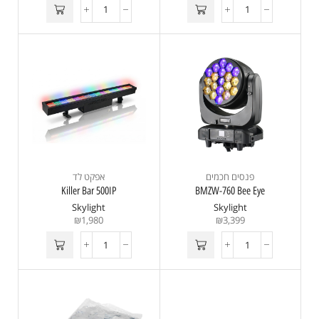
פנסים חכמים
אפקט לד
Killer Bar 500IP
BMZW-760 Bee Eye
Skylight
Skylight
₪
1,980
₪
3,399