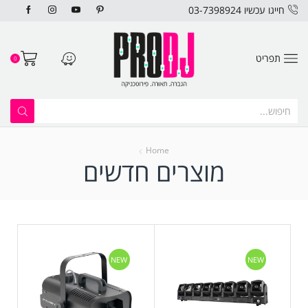
חייגו עכשיו 03-7398924
תפריט
0
Home
מוצרים חדשים
NEW
NEW