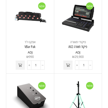
NEW
NEW
פיקודי תאורה
אפקט לד
פיקוד תאורה AX2
VBar Pak
ADJ
ADJ
₪
990
₪
29,900
NEW
NEW