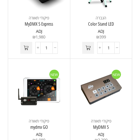
הגברה
פיקודי תאורה
MyDMX 5 Express
Color Stand LED
ADJ
ADJ
₪
1,980
₪
399
NEW
NEW
פיקודי תאורה
פיקודי תאורה
mydmx GO
MyDMX 5
ADJ
ADJ