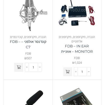
הגברה
,
מיקרופונים
,
מיקרופונים
הגברה
,
מיקרופונים
,
קונדנסרים
אלחוטיים
קונדנסר אולפני – FDB –
FDB – IN EAR
C7
MONITOR – אוזניית
FDB
מוניטור אלחוטית
FDB
₪
507
₪
1,024