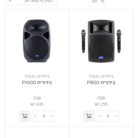
סנן
בידוריות
,
הגברה
בידוריות
,
הגברה
בידורית P800
בידורית P1000
FDB
FDB
₪
1,639
₪
1,299