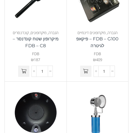
הגברה
,
מיקרופונים דינמיים
הגברה
,
מיקרופונים
,
קונדנסרים
FDB – G100 – פיקאפ
מיקרופון שטח קונדנסר –
לגיטרה
FDB – C8
FDB
FDB
₪
187
₪
409