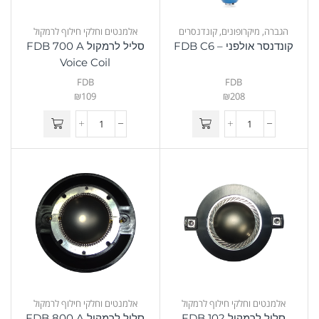
הגברה
,
מיקרופונים
,
קונדנסרים
אלמנטים וחלקי חילוף לרמקול
קונדנסר אולפני – FDB C6
סליל לרמקול FDB 700 A
Voice Coil
FDB
FDB
₪
109
₪
208
אלמנטים וחלקי חילוף לרמקול
אלמנטים וחלקי חילוף לרמקול
סליל לרמקול FDB 102
סליל לרמקול FDB 800 A