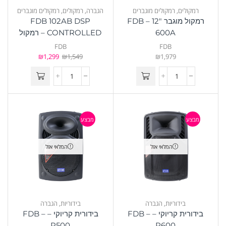
רמקולים
,
רמקולים מוגברים
הגברה
,
רמקולים
,
רמקולים מוגברים
רמקול מוגבר 12″ – FDB
FDB 102AB DSP
600A
CONTROLLED – רמקול
מוגבר 10″
FDB
FDB
₪
1,299
₪
1,549
₪
1,979
מבצע
מבצע
המלאי אזל
המלאי אזל
בידוריות
,
הגברה
בידוריות
,
הגברה
בידורית קריוקי – FDB –
בידורית קריוקי – FDB –
P500
P600