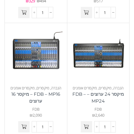
₪
329
₪
494
₪
517
הגברה
,
מיקסרים
,
מיקסרים אומנים
הגברה
,
מיקסרים
,
מיקסרים אומנים
מיקסר 24 ערוצים – FDB –
FDB – MP16 – מיקסר 16
MP24
ערוצים
FDB
FDB
₪
2,090
₪
2,640