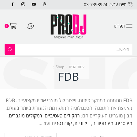
חייגו עכשיו 03-7398924
תפריט
0
עמוד הבית
Shop
FDB
FDB מתמחה במחקר פיתוח, וייצור של מוצרי אודיו מקצועיים. FDB
מאמצת את התוכנה והטכנולוגיה המתקדמת הנעזרת ביותר בעולם.
מבין מוצרינו העיקריים הם:
רמקולים פאסיביים
,
רמקולים מוגברים
,
מיקסרים
,
מיקרופונים
,
בידוריות
,
קונדנסרים
ועוד…