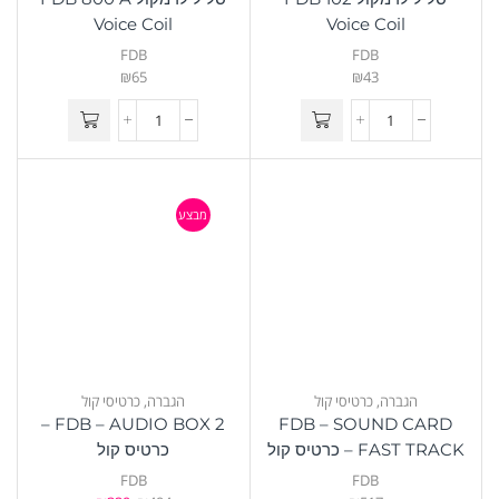
Voice Coil
Voice Coil
FDB
FDB
₪
65
₪
43
מבצע
הגברה
,
כרטיסי קול
הגברה
,
כרטיסי קול
FDB – AUDIO BOX 2 –
FDB – SOUND CARD
FAST TRACK – כרטיס קול
כרטיס קול
FDB
FDB