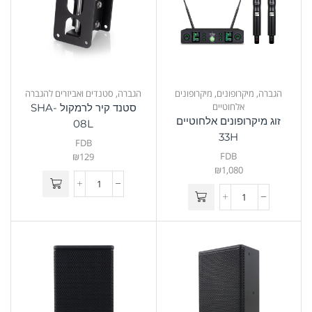
הגברה
,
מיקרופונים
,
מיקרופונים
הגברה
,
סטנדים ואביזרים להגברה
אלחוטיים
סטנד קיר לרמקול SHA-
זוג מיקרופונים אלחוטיים
08L
33H
FDB
FDB
₪
129
₪
1,080