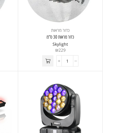
כדור מראות
כדור מראות 30 ס”מ
Skylight
₪
229