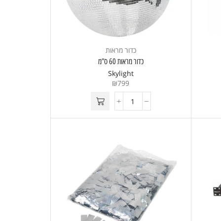
כדור מראות
כדור מראות 60 ס”מ
Skylight
₪
799