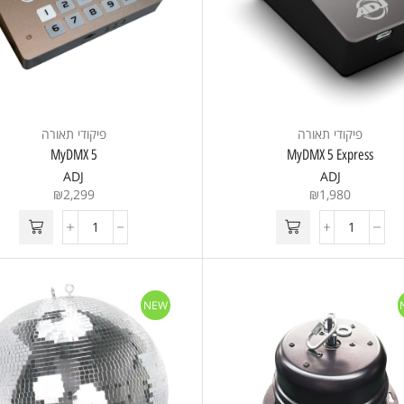
פיקודי תאורה
פיקודי תאורה
MyDMX 5
MyDMX 5 Express
ADJ
ADJ
₪
2,299
₪
1,980
NEW