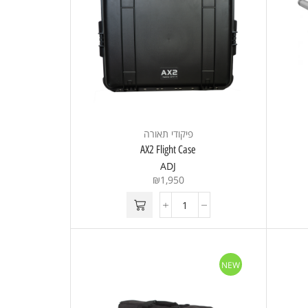
פיקודי תאורה
AX2 Flight Case
ADJ
₪
1,950
NEW