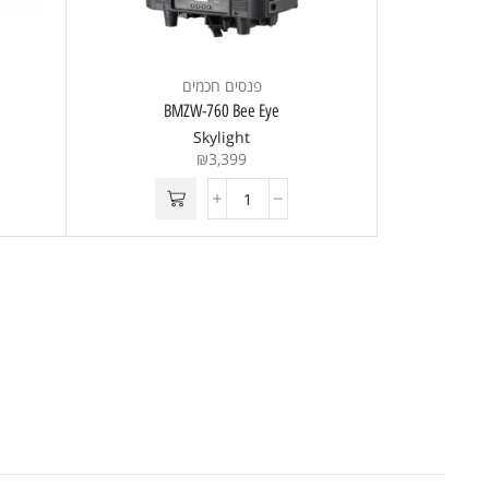
פנסים חכמים
BMZW-760 Bee Eye
Skylight
₪
3,399