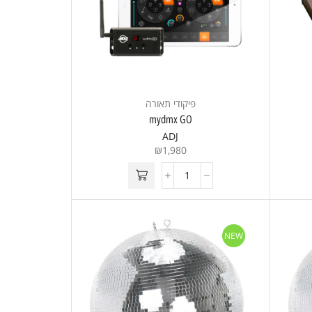
פיקודי תאורה
mydmx GO
ADJ
₪
1,980
NEW