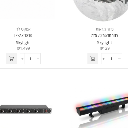
כדור מראות
אפקט לד
כדור מראות 20 ס”מ
IPBAR 1810
Skylight
Skylight
₪
1,499
₪
129