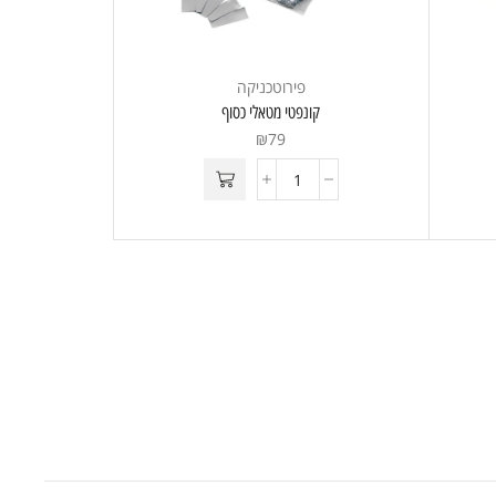
פירוטכניקה
קונפטי מטאלי כסוף
₪
79