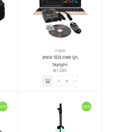
תאורה
בקר תאורה 1024 ערוצים
Skylight
₪
1,089
NEW
NEW