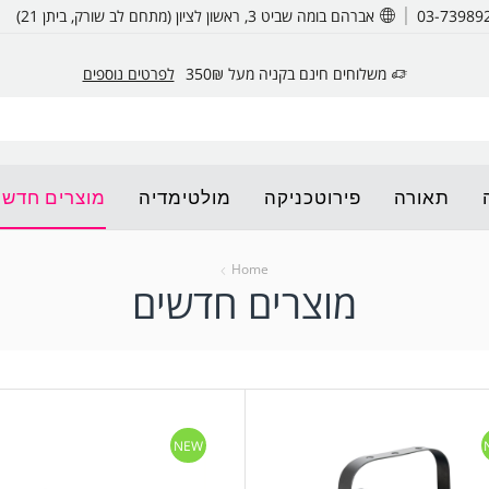
אברהם בומה שביט 3, ראשון לציון (מתחם לב שורק, ביתן 21)
משלוחים חינם בקניה מעל 350₪
לפרטים נוספים
תאורה
פירוטכניקה
מולטימדיה
מוצרים חדשי
Home
מוצרים חדשים
NEW