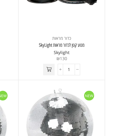
כדור מראות
מנוע קטן לכדור מראות SkyLight
Skylight
₪
130
NEW
NEW