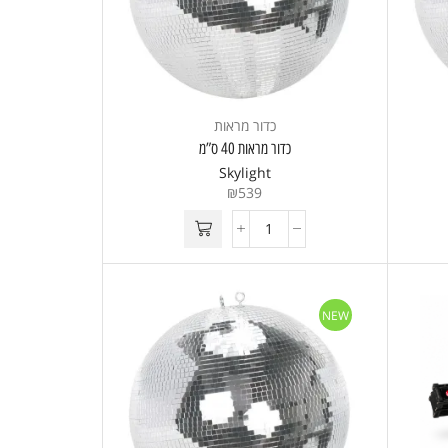
כדור מראות
כדור מראות 40 ס”מ
Skylight
₪
539
NEW