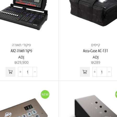
קייסים
פיקודי תאורה
Accu-Case AC-131
פיקוד תאורה AX2
ADJ
ADJ
₪
29,900
₪
289
NEW