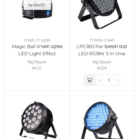
המלאי אזל
תאורה
,
תומס לד
אפקט לד
,
תאורה
פנס תומאס LPC180 Par
אפקט תאורה Magic Ball
LED Light Effect
LED RGBW 3 In One
Big Dipper
Big Dipper
Big Dipper
₪
131
₪
329