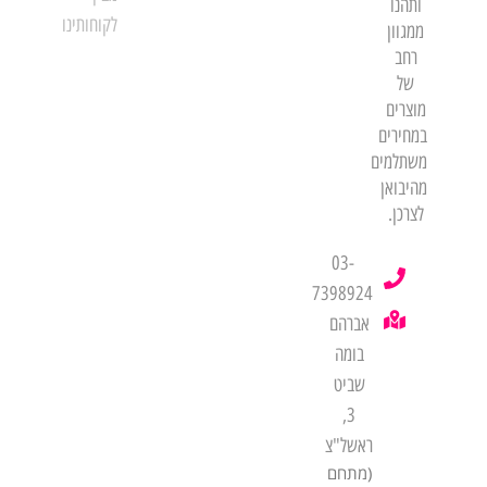
ותהנו
לקוחותינו
ממגוון
רחב
של
מוצרים
במחירים
משתלמים
מהיבואן
לצרכן.
03-
7398924
אברהם
בומה
שביט
3,
ראשל"צ
(מתחם