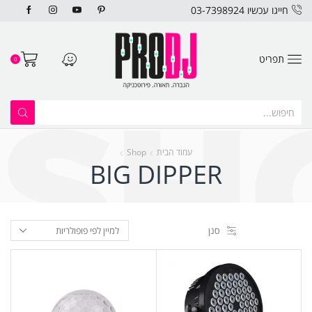
חייגו עכשיו 03-7398924
תפריט
0
עמוד הבית
Shop
BIG DIPPER
סנן