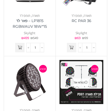
תאורה
,
תומס לד
תאורה
,
תומס לד
RC PAR 36
LP1815 – פאר לד
RGBWAUV 18W*15
Skylight
Skylight
₪
499
₪
549
₪
69
₪
99
מבצע
מבצע
המלאי אזל
תאורה
,
תומס לד
תאורה
,
תומס לד