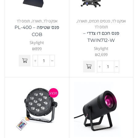
אפקט לד
,
פנסים חכמים
,
תאורה
,
אפקט לד
,
תאורה
,
תומס לד
תומס לד
פנס שטיפה – PL-400
פנס חכם דו צדדי –
COB
TWIN712-W
Skylight
Skylight
₪
899
₪
2,699
מבצע