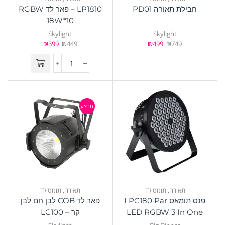
חבילת תאורה PD01
LP1810 – פאר לד RGBW
18W*10
Skylight
Skylight
₪
399
₪
449
₪
499
₪
749
מבצע
תאורה
,
תומס לד
תאורה
,
תומס לד
פנס תומאס LPC180 Par
פאר לד COB לבן חם לבן
LED RGBW 3 In One
קר – LC100
Big Dipper