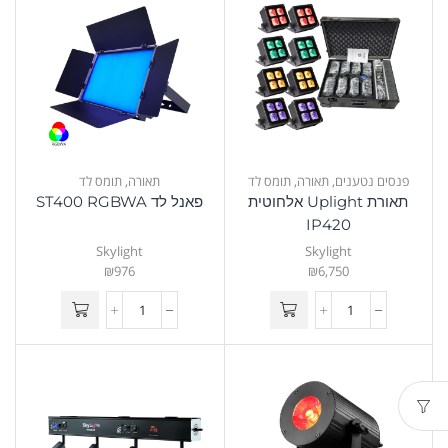
פנסים נטענים
,
תאורה
,
תומס לד
תאורה
,
תומס לד
תאורת Uplight אלחוטית
פאנל לד ST400 RGBWA
IP420
Skylight
Skylight
₪
976
₪
6,750