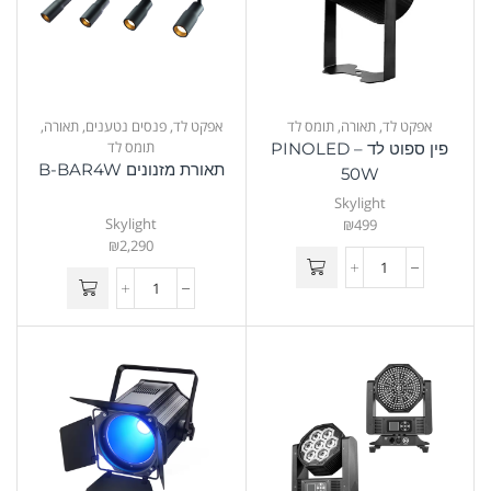
אפקט לד
,
תאורה
,
תומס לד
אפקט לד
,
פנסים נטענים
,
תאורה
,
תומס לד
פין ספוט לד – PINOLED
תאורת מזנונים B-BAR4W
50W
Skylight
Skylight
₪
499
₪
2,290