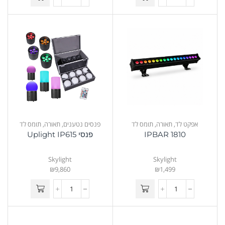
אפקט לד
,
תאורה
,
תומס לד
פנסים נטענים
,
תאורה
,
תומס לד
IPBAR 1810
פנסי Uplight IP615
Skylight
Skylight
₪
9,860
₪
1,499