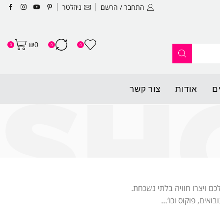
התחבר / הרשם
ניוזלטר
האתר החדש שלנו עלה לאוויר ופתו
₪
0
0
0
0
ם
אודות
צור קשר
ם ויצרו חוויה בלתי נשכחת.
ואים, פוקוס וכו’…