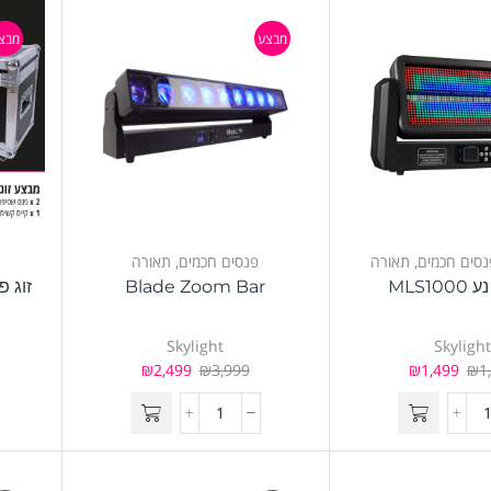
מבצע
מבצ
נסים חכמים
,
תאורה
פנסים חכמים
,
תאורה
MLS10
Blade Zoom Bar
Skylight
Skyligh
₪
2,499
₪
3,999
₪
1,499
₪
1