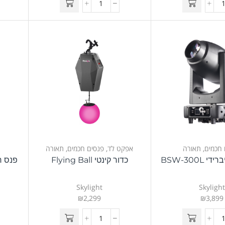
 חכמים
,
תאורה
אפקט לד
,
פנסים חכמים
,
תאורה
BSW-300L
כדור קינטי Flying Ball
Skylight
Skyligh
₪
2,299
₪
3,899