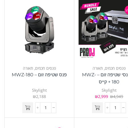
ע
פנסים חכמים
,
תאורה
פנסים חכמים
,
תאורה
זוג פנסי שטיפה זום – MWZ-
פנס שטיפה זום – MWZ-180
180 + קייס
Skylight
Skylight
₪
2,188
₪
2,999
₪
4,949