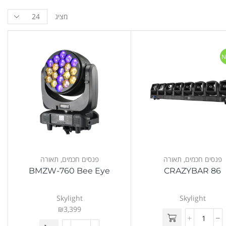
מציג
N
פנסים חכמים
,
תאורה
פנסים חכמים
,
תאורה
BMZW-760 Bee Eye
CRAZYBAR 86
Skylight
Skylight
₪
3,399