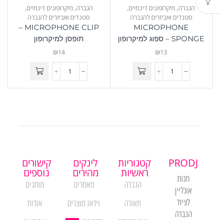
הגברה
,
מיקרופונים דינמיים
,
הגברה
,
מיקרופונים דינמיים
,
סטנדים ואביזרים להגברה
סטנדים ואביזרים להגברה
MICROPHONE CLIP –
MICROPHONE
SPONGE – ספוג למיקרופון
תופסן למיקרופון
₪
14
₪
13
PRODJ
קטגוריות
לינקים
קישורים
ראשיות
מהירים
נוספים
חנות
הגברה
מאמרים
מותגים
אונליין
לציוד
תאורה
וידאו מוצרים
אודות
הגברה