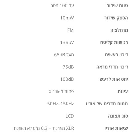
טווח שידור
עד 100 מטר
הספק שידור
10mW
מודולציה
FM
רגישות קליטה
13BuV
דיכוי רעשים
מעל 65dB
דיכוי תדרי מראה
75dB
יחס אות לרעש
100dB
עיוות
פחות מ-0.1%
תחום תדרים של אודיו
50Hz–15KHz
סוג תצוגה
LCD
יציאות אודיו
XLR מאוזנת + 6.3 מ”מ לא מאוזנת