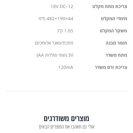
צריכת מתח מקלט
12–18V DC
מימדי המקלט
‎482×190×44 מ”מ
משקל המקלט
1.65 ק”ג
חומר מבנה
מתכת/פאנל אלומיניום
מתח משדר
3V (שתי סוללות AA)
צריכת זרם משדר
120mA
מוצרים משודרגים
אולי גם תאהבו את המוצרים הבאים