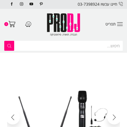
חייגו עכשיו 03-7398924
תפריט
0