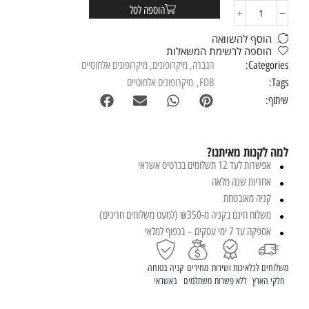
הוספה לסל
הוסף להשוואה
הוספה לרשימת המשאלות
Categories:
הגברה
,
מיקרופונים
,
מיקרופונים אלחוטיים
Tags:
FDB
,
מיקרופונים אלחוטיים
שיתוף:
למה לקנות מאיתנו?
אפשרות לעד 12 תשלומים בכרטיס אשראי
אחריות שנה מלאה
קניה מאובטחת
משלוח חינם בקניה מ-₪350 (למעט משלוחים חריגים)
אספקה עד 7 ימי עסקים – בכפוף למלאי
משלוחים לכל
איכות ושירות
מחירים
קניה בטוחה
חלקי הארץ
ללא פשרות
משתלמים
באשראי