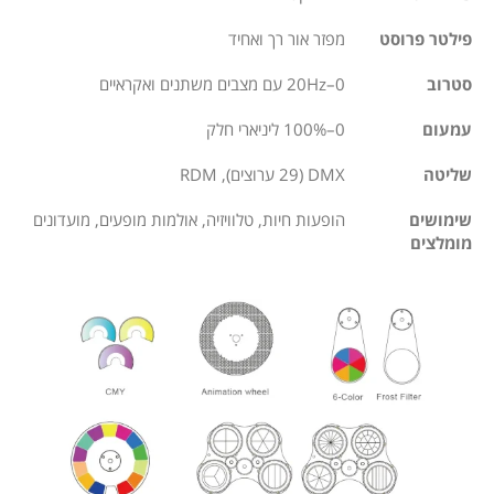
פילטר פרוסט
מפזר אור רך ואחיד
סטרוב
0–20Hz עם מצבים משתנים ואקראיים
עמעום
0–100% ליניארי חלק
שליטה
DMX (29 ערוצים), RDM
שימושים
הופעות חיות, טלוויזיה, אולמות מופעים, מועדונים
מומלצים