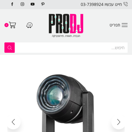
חייגו עכשיו 03-7398924
תפריט
0