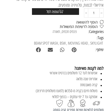
אידיאלי לבמות, טלוויזיה ומופעים.
הוספה לסל
הוסף להשוואה
הוספה לרשימת המשאלות
Categories:
פנסים חכמים
,
תאורה
Tags:
BEAM SPOT WASH
,
BSW
,
MOVING HEAD
,
SKYLIGHT
שיתוף:
למה לקנות מאיתנו?
אפשרות לעד 12 תשלומים בכרטיס אשראי
אחריות שנה מלאה
קניה מאובטחת
משלוח חינם בקניה מ-₪350 (למעט משלוחים חריגים)
אספקה עד 7 ימי עסקים – בכפוף למלאי
משלוחים לכל
איכות ושירות
מחירים
קניה בטוחה