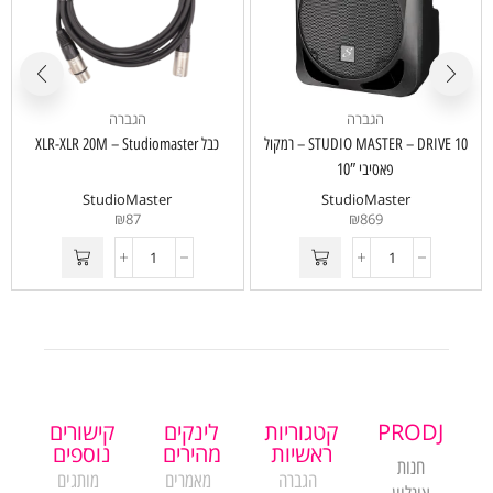
הגברה
הגברה
STUDIO MASTER – DRIVE 10 – רמקול
כבל XLR-XLR 20M – Studiomaster
פאסיבי 10″
StudioMaster
StudioMaster
₪
87
₪
869
PRODJ
קטגוריות
לינקים
קישורים
ראשיות
מהירים
נוספים
חנות
הגברה
מאמרים
מותגים