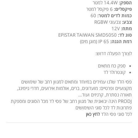
הספק:
14.4W למטר
פיקסלים:
6 פיקסל למטר
כמות לדים למטר:
60
צבע:
צבעוני RGBW
מתח:
12V
סוג לד:
EPISTAR TAIWAN SMD5050
רמת הגנה:
IP 65 (מוגן מים)
לצורך הפעלה דרוש:
ספק כח מתאים
קונטרולר לד
פסי הלד שלנו עמידים במיוחד ומתאים למגוון רחב של שימושים
מקצועיים ופרטיים: מועדונים, ברים, אולמות אירועים, חדרי גיימינג,
תאורה נסתרת, קרניזים ועוד…
PRODJ הינה יבואנית של מגוון רחב של פסי לד מכל הסוגים ומספקת
פתרונות לד לכל סוגי השימושים
לכל סוגי פסי הלד
לחץ כאן