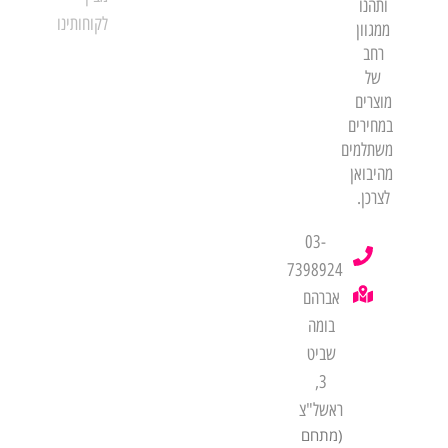
ותהנו
לקוחותינו
ממגוון
רחב
של
מוצרים
במחירים
משתלמים
מהיבואן
לצרכן.
03-
7398924
אברהם
בומה
שביט
3,
ראשל"צ
(מתחם