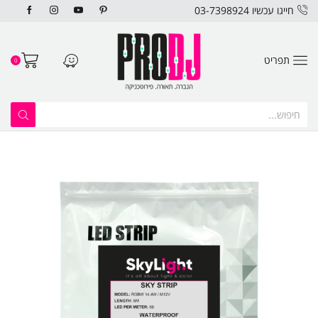
חייגו עכשיו 03-7398924
תפריט
0