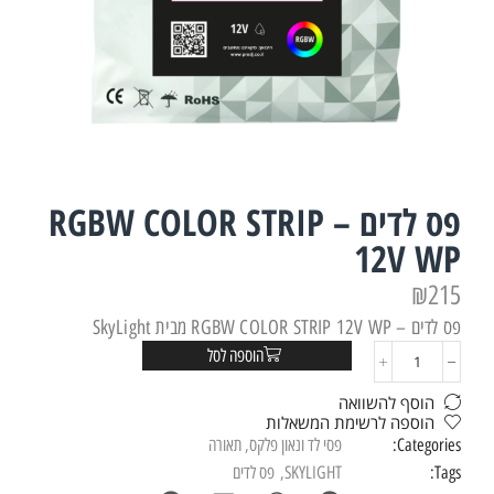
פס לדים – RGBW COLOR STRIP
12V WP
₪
215
פס לדים – RGBW COLOR STRIP 12V WP מבית SkyLight
הוספה לסל
הוסף להשוואה
הוספה לרשימת המשאלות
Categories:
פסי לד ונאון פלקס
,
תאורה
Tags:
SKYLIGHT
,
פס לדים