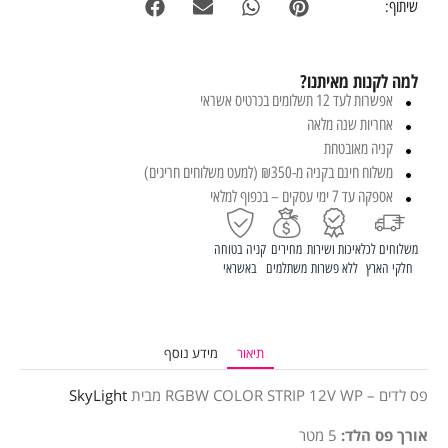
שיתוף:
למה לקנות מאיתנו?
אפשרות לעד 12 תשלומים בכרטיס אשראי
אחריות שנה מלאה
קניה מאובטחת
משלוח חינם בקניה מ-₪350 (למעט משלוחים חריגים)
אספקה עד 7 ימי עסקים – בכפוף למלאי
משלוחים לכל
איכות ושירות
מחירים
קניה בטוחה
חלקי הארץ
ללא פשרות
משתלמים
באשראי
תיאור
מידע נוסף
פס לדים – RGBW COLOR STRIP 12V WP מבית
SkyLight
אורך פס הלד:
5 מטר