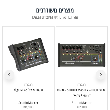
מוצרים משודרגים
אולי גם תאהבו את המוצרים הבאים
הגברה
הגברה
STUDIO MASTER – DIGILIVE 8C – מיקסר
מיקסר דיגיטלי digiLivE 4c
דיגיטלי 8 ערוצים
StudioMaster
StudioMaster
₪
1,180
₪
2,189