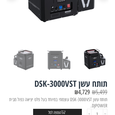
תותח עשן DSK-3000VST
₪
4,729
₪
5,499
תותח עשן DSK-3000VST עוצמתי במיוחד בעל פלט יציאה כפול מבית
DJPOWER.
הוספה לסל