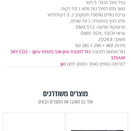
גודל מיכל הנוזל: 5 ליטר
משך פלט למיכל נוזל מלא: כ 10 דקות.
צריכת נוזלים (100% תפוקה): כ. 3 דקות/ליטר
פלט רציף בהפעלה: כ 10 שניות.
פרוטוקול שליטה: DMX 512
ערוצי DMX: 9CH, 10CH
משקל:
24.8ק”ג
מידות:
469 × 296 × 385 ממ’
נוזל מותאם למכונה:
נוזל למכונת עשן אנכי (תותחי עשן) – SKY CO2
STEAM
לפרטים נוספים באתר המותג לחצו
כאן
מוצרים משודרגים
אולי גם תאהבו את המוצרים הבאים