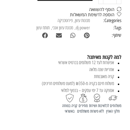
הוסף להשוואה
הוספה לרשימת המשאלות
Categories:
מכונות עשן
,
פירוטכניקה
Tags:
dj power
,
מכונת עשן אנכי
,
תותח עשן
שיתוף:
למה לקנות מאיתנו?
אפשרות לעד 12 תשלומים בכרטיס אשראי
אחריות שנה מלאה
קניה מאובטחת
משלוח חינם בקניה מ-₪350 (למעט משלוחים חריגים)
אספקה עד 7 ימי עסקים – בכפוף למלאי
משלוחים לכל
איכות ושירות
מחירים
קניה בטוחה
חלקי הארץ
ללא פשרות
משתלמים
באשראי