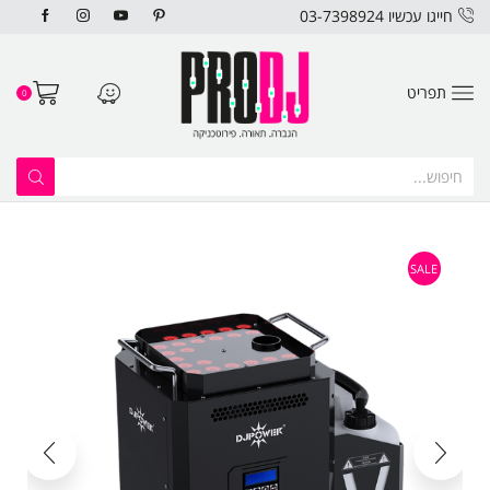
חייגו עכשיו 03-7398924
תפריט
0
SALE