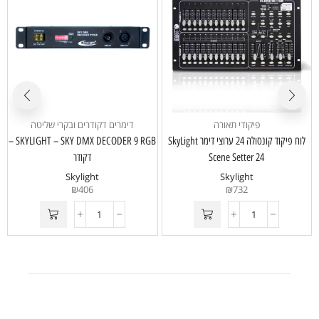
פיקודי תאורה
דימרים דקודרים ובקרי שליטה
לוח פיקוד קונסולה 24 ערוצי דימר SkyLight
SKYLIGHT – SKY DMX DECODER 9 RGB –
Scene Setter 24
דקודר
Skylight
Skylight
₪
406
₪
732