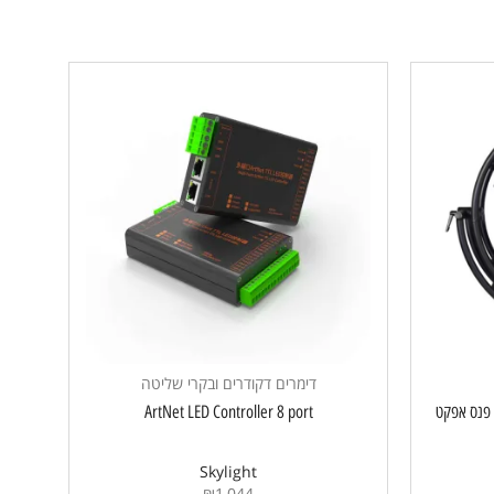
דימרים דקודרים ובקרי שליטה
SKYLIGHT – RETRO BLADE – פנס אפקט
ArtNet LED Controller 8 port
Skylight
₪
1,044