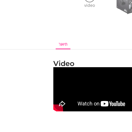
video
תיאור
Video