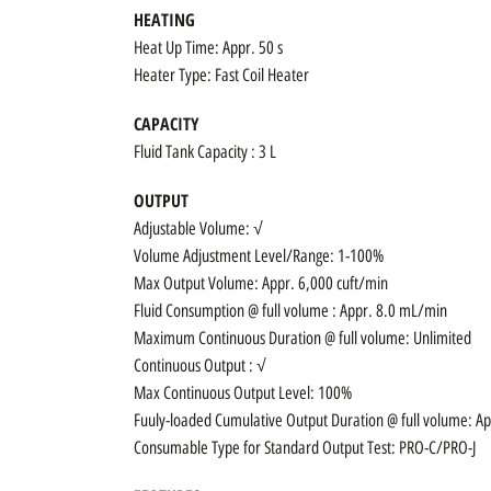
HEATING
Heat Up Time: Appr. 50 s
Heater Type: Fast Coil Heater
CAPACITY
Fluid Tank Capacity : 3 L
OUTPUT
Adjustable Volume: √
Volume Adjustment Level/Range: 1-100%
Max Output Volume: Appr. 6,000 cuft/min
Fluid Consumption @ full volume : Appr. 8.0 mL/min
Maximum Continuous Duration @ full volume: Unlimited
Continuous Output : √
Max Continuous Output Level: 100%
Fuuly-loaded Cumulative Output Duration @ full volume: A
Consumable Type for Standard Output Test: PRO-C/PRO-J