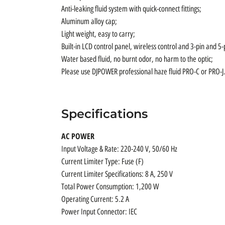
Anti-leaking fluid system with quick-connect fittings;
Aluminum alloy cap;
Light weight, easy to carry;
Built-in LCD control panel, wireless control and 3-pin and 5
Water based fluid, no burnt odor, no harm to the optic;
Please use DJPOWER professional haze fluid PRO-C or PRO-J
Specifications
AC POWER
Input Voltage & Rate: 220-240 V, 50/60 Hz
Current Limiter Type: Fuse (F)
Current Limiter Specifications: 8 A, 250 V
Total Power Consumption: 1,200 W
Operating Current: 5.2 A
Power Input Connector: IEC