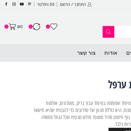
התחבר / הרשם
ניוזלטר
האתר החדש שלנו עלה לאוויר ופתו
₪
0
0
0
0
ם
אודות
צור קשר
ה במיוחד שפותחה במיוחד עבור ברים, מועדונים, אולמות
נות. היא כוללת מגוון של שדרוגים כדי להבטיח שהיא תישאר
גוף חימום מהיר משופר וחדש מבטיח שכל הנוזל מתאדה