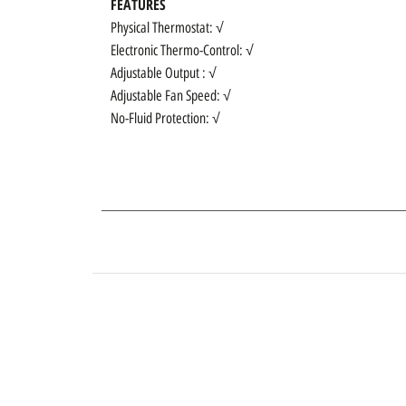
FEATURES
Physical Thermostat: √
Electronic Thermo-Control: √
Adjustable Output : √
Adjustable Fan Speed: √
No-Fluid Protection: √