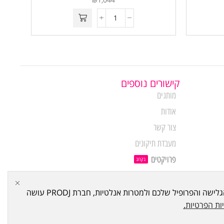
קישורים נוספים
מותגים
אודות
צור קשר
מעבדת תיקונים
פרויקטים
בקרוב
מבין לקוחותינו
האתר עושה שימוש ב Cookies - "עוגיות" במטרה לתפעל ולשפר את האתר, להראות לכם פרסום הקשור להעדפותיכם על סמך הרגלי הגלישה והפרופיל שלכם ולמטרות אנלטיות, חברת PRODJ עושה
ות הפרטיות
.