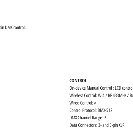
-pin DMX control;
.
CONTROL
On-device Manual Control : LCD contro
Wireless Control: W-4 / RF 433MHz / Bui
Wired Control: ×
Control Protocol: DMX-512
DMX Channel Range: 2
Data Connectors: 3- and 5-pin XLR