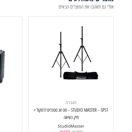
אולי גם תאהבו את המוצרים הבאים
הגברה
STUDIO MASTER – SPS1 – סט זוג סטנדים לרמקול +
תיק נשיאה
StudioMaster
₪
339
₪
399