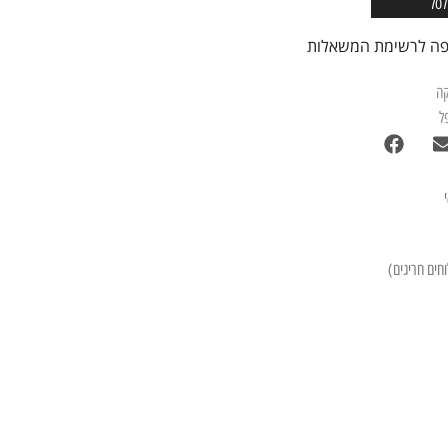
לסל
פה לרשימת המשאלות
קה
ל